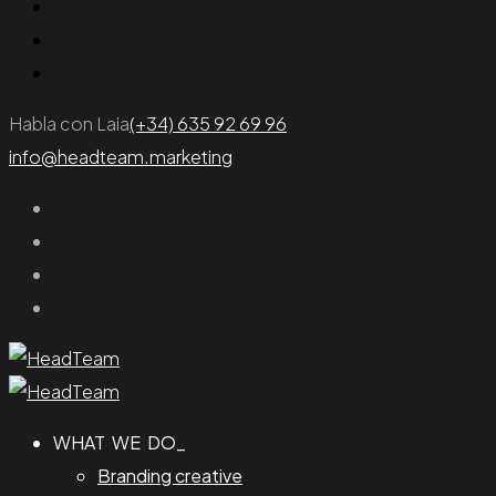
Habla con Laia
(+34) 635 92 69 96
info@headteam.marketing
WHAT WE DO_
Branding creative